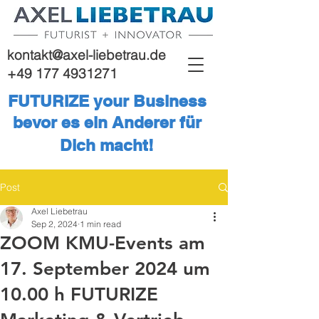
kontakt@axel-liebetrau.de
+49 177 4931271
FUTURIZE your Business
bevor es ein Anderer für
Dich macht!
Post
Axel Liebetrau
Sep 2, 2024
1 min read
ZOOM KMU-Events am
17. September 2024 um
10.00 h FUTURIZE