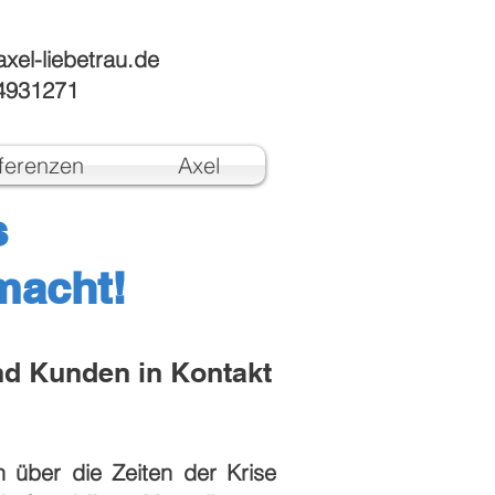
xel-liebetrau.de
4931271
ferenzen
Axel
s
macht!
und Kunden in Kontakt
n über die Zeiten der Krise