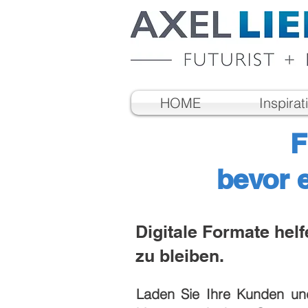
HOME
Inspirat
F
bevor 
Digitale Formate hel
zu bleiben.
Laden Sie Ihre Kunden und 