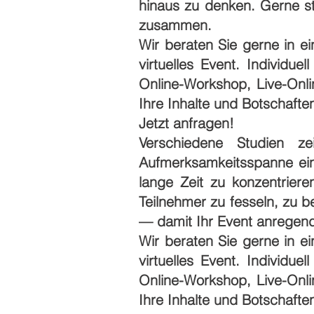
hinaus zu denken. Gerne st
zusammen.
Wir beraten Sie gerne in ei
virtuelles Event. Individu
Online-Workshop, Live-Onl
Ihre Inhalte und Botschaft
Jetzt anfragen!
Verschiedene Studien ze
Aufmerksamkeitsspanne eine
lange Zeit zu konzentriere
Teilnehmer zu fesseln, zu b
— damit Ihr Event anregend,
Wir beraten Sie gerne in ei
virtuelles Event. Individu
Online-Workshop, Live-Onl
Ihre Inhalte und Botschaft