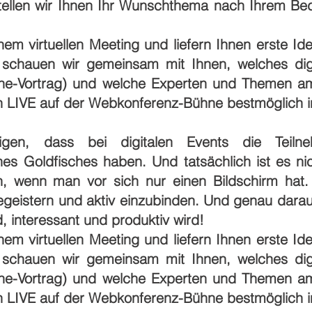
ellen wir Ihnen Ihr Wunschthema nach Ihrem Bed
nem virtuellen Meeting und liefern Ihnen erste Ide
ell schauen wir gemeinsam mit Ihnen, welches dig
ine-Vortrag) und welche Experten und Themen a
en LIVE auf der Webkonferenz-Bühne bestmöglich i
igen, dass bei digitalen Events die Teiln
s Goldfisches haben. Und tatsächlich ist es nich
n, wenn man vor sich nur einen Bildschirm hat.
egeistern und aktiv einzubinden. Und genau darauf
 interessant und produktiv wird!
nem virtuellen Meeting und liefern Ihnen erste Ide
ell schauen wir gemeinsam mit Ihnen, welches dig
ine-Vortrag) und welche Experten und Themen a
en LIVE auf der Webkonferenz-Bühne bestmöglich i