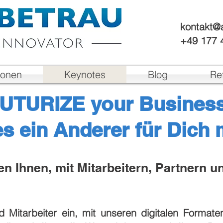
kontakt@a
+49 177 
ionen
Keynotes
Blog
Re
UTURIZE your Busines
es ein Anderer für Dich 
fen Ihnen, mit Mitarbeitern, Partnern 
Mitarbeiter ein, mit unseren digitalen Formate