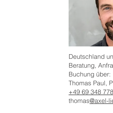
Deutschland und
Beratung, Anfr
Buchung über:
Thomas Paul,
+49 69 348 77
thomas
@axel-li