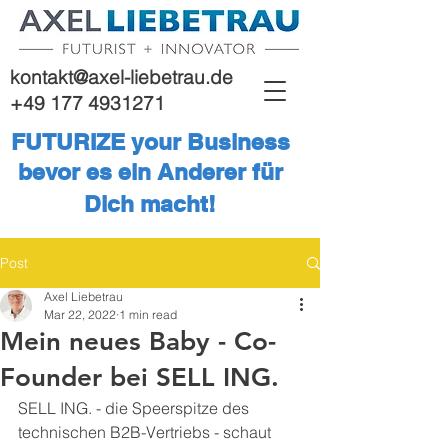
kontakt@axel-liebetrau.de
+49 177 4931271
FUTURIZE your Business
bevor es ein Anderer für
Dich macht!
Post
Axel Liebetrau
Mar 22, 2022
1 min read
Mein neues Baby - Co-
Founder bei SELL ING.
SELL ING. - die Speerspitze des 
technischen B2B-Vertriebs - schaut 