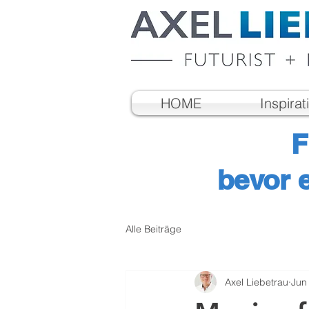
HOME
Inspirat
F
bevor 
Alle Beiträge
Axel Liebetrau
Jun