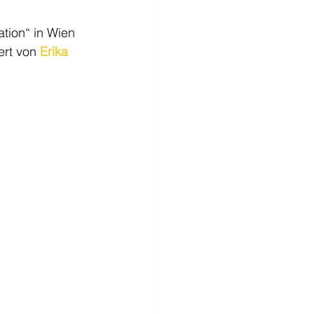
tion“ in Wien 
ert von 
Erika 