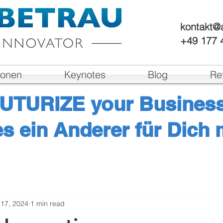
kontakt@a
+49 177 
ionen
Keynotes
Blog
Re
UTURIZE your Busines
es ein Anderer für Dich 
 17, 2024
1 min read