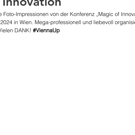
 Innovation
e Foto-Impressionen von der Konferenz „Magic of Innova
2024 in Wien. Mega-professionell und liebevoll organisi
Vielen DANK! 
#ViennaUp