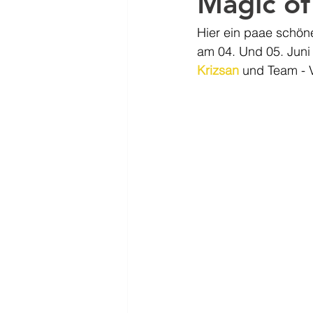
Magic of
Hier ein paae schön
am 04. Und 05. Juni 
Krizsan
 und Team - 