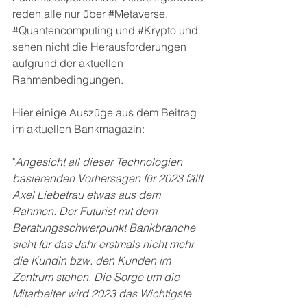
reden alle nur über 
#Metavers
e, 
#Quantencomputing
 und 
#Krypto
und 
sehen nicht die Herausforderungen 
aufgrund der aktuellen 
Rahmenbedingungen.
Hier einige Auszüge aus dem Beitrag 
im aktuellen Bankmagazin:
"
Angesicht all dieser Technologien 
basierenden Vorhersagen für 2023 fällt 
Axel Liebetrau etwas aus dem 
Rahmen. Der Futurist mit dem 
Beratungsschwerpunkt Bankbranche 
sieht für das Jahr erstmals nicht mehr 
die Kundin bzw. den Kunden im 
Zentrum stehen. Die Sorge um die 
Mitarbeiter wird 2023 das Wichtigste 