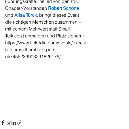
Führungskräfte. Initiiert von den PLC 
Chapter-Vorständen
Robert Schöne
und
Alisa Türck
, bringt dieses Event 
die richtigen Menschen zusammen – 
mit echtem Mehrwert statt Small 
Talk.Jetzt
 anmelden und Platz sichern: 
https://www.linkedin.com/events/execut
ivesummithamburg-pers-
nli7455239903291826176/