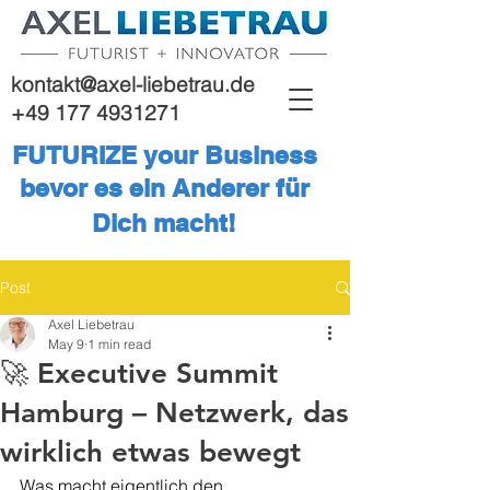
kontakt@axel-liebetrau.de
+49 177 4931271
FUTURIZE your Business
bevor es ein Anderer für
Dich macht!
Post
Axel Liebetrau
May 9
1 min read
🚀 Executive Summit
Hamburg – Netzwerk, das
wirklich etwas bewegt
Was macht eigentlich den 