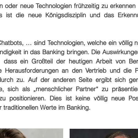
 oder neue Technologien frühzeitig zu erkennen u
 ist die neue Königsdisziplin und das Erkennu
, Chatbots, … sind Technologien, welche ein völl
digkeit in das Banking bringen. Die Auswirkunge
 dass ein Großteil der heutigen Arbeit von Ber
ie Herausforderungen an den Vertrieb und die P
urch zu. Auf der anderen Seite ergibt sich ger
, sich als „menschlicher Partner“ zu präsent
 positionieren. Dies ist keine völlig neue Pos
traditionellen Werte im Banking.