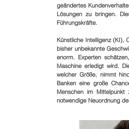
geändertes Kundenverhalten
Lösungen zu bringen. Dies
Führungskräfte.
Künstliche Intelligenz (KI)
bisher unbekannte Geschwin
enorm. Experten schätzen,
Maschine erledigt wird. D
welcher Größe, nimmt hind
Banken eine große Chance
Menschen im Mittelpunkt zu
notwendige Neuordnung der 