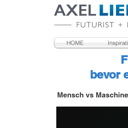
HOME
Inspirat
F
bevor 
Mensch vs Maschine!