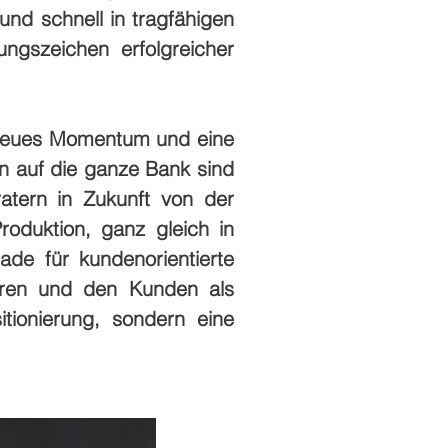
nd schnell in tragfähigen
ngszeichen erfolgreicher
ig neues Momentum und eine
n auf die ganze Bank sind
atern in Zukunft von der
roduktion, ganz gleich in
ade für kundenorientierte
ieren und den Kunden als
itionierung, sondern eine