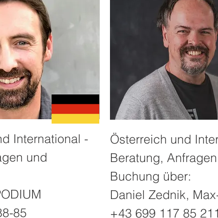
 International -
Österreich und Inter
agen und
Beratung, Anfragen
Buchung über:
 PODIUM
Daniel Zednik, Max
88-85
+43 699 117 85 21