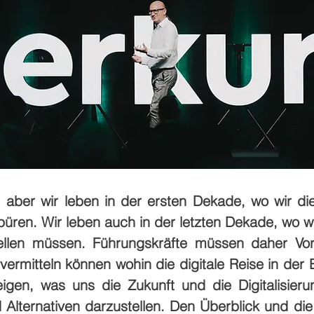
eu, aber wir leben in der ersten Dekade, wo wir d
spüren. Wir leben auch in der letzten Dekade, wo 
tellen müssen. Führungskräfte müssen daher Vo
ermitteln können wohin die digitale Reise in der 
igen, was uns die Zukunft und die Digitalisier
lternativen darzustellen. Den Überblick und die 