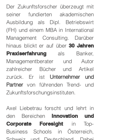
Der Zukunftsforscher überzeugt mit
seiner fundierten akademischen
Ausbildung als Dipl. Betriebswirt
(FH) und einem MBA in International
Management Consulting. Darüber
hinaus blickt er auf über
30 Jahren
als Banker,
Praxiserfahrung
Managementberater und Autor
zahlreicher Bücher und Artikel
zurück. Er ist
Unternehmer und
Partner
von führenden Trend- und
Zukunftsforschungsinstituten.
Axel Liebetrau forscht und lehrt in
den Bereichen
Innovation und
in Top-
Corporate Foresight
Business Schools in Österreich,
Schweiz und Deutschland. Dabei